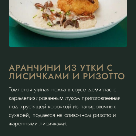
АРАНЧИНИ ИЗ УТКИ С
ЛИСИЧКАМИ И РИЗОТТО
Томленая утиная ножка в соусе демиглас с
карамелизированным луком приготовленная
под хрустящей корочкой из панировочных
сухарей, подается на сливочном ризотто и
жаренными лисичками.