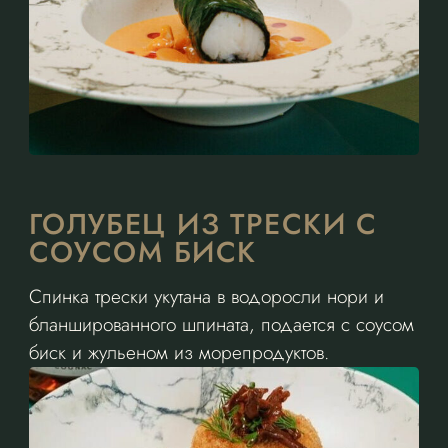
ГОЛУБЕЦ ИЗ ТРЕСКИ С
СОУСОМ БИСК
Спинка трески укутана в водоросли нори и
бланшированного шпината, подается с соусом
биск и жульеном из морепродуктов.