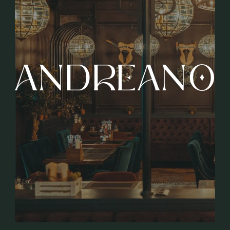
АNDREANO