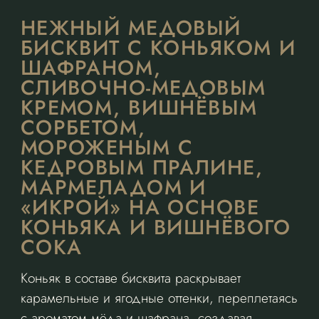
НЕЖНЫЙ МЕДОВЫЙ
БИСКВИТ С КОНЬЯКОМ И
ШАФРАНОМ,
СЛИВОЧНО-МЕДОВЫМ
КРЕМОМ, ВИШНЁВЫМ
СОРБЕТОМ,
МОРОЖЕНЫМ С
КЕДРОВЫМ ПРАЛИНЕ,
МАРМЕЛАДОМ И
«ИКРОЙ» НА ОСНОВЕ
КОНЬЯКА И ВИШНЁВОГО
СОКА
Коньяк в составе бисквита раскрывает
карамельные и ягодные оттенки, переплетаясь
с ароматом мёда и шафрана, создавая