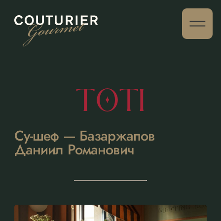
TOTI
Су-шеф — Базаржапов
Даниил Романович