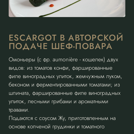
ESCARGOT В АВТОРСКОЙ
ПОДАЧЕ ШЕФ-ПОВАРА
Омоньеры (с фр. aumonière - кошелек) двух
видов: из томатов конфи, фаршированные
филе виноградных улиток, жемчужным луком,
беконом и ферментированными томатами; из
шпината, фаршированные филе виноградных
улиток, лесными грибами и ароматными
травами.
Подаются с соусом Жу, приготовленным на
основе копченой грудинки и томатного