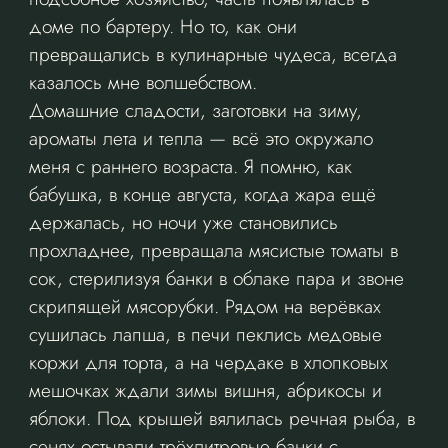
доме по бартеру. Но то, как они
превращались в кулинарные чудеса, всегда
казалось мне волшебством.
Домашние сладости, заготовки на зиму,
ароматы лета и тепла — всё это окружало
меня с раннего возраста. Я помню, как
бабушка, в конце августа, когда жара ещё
держалась, но ночи уже становились
прохладнее, превращала мясистые томаты в
сок, стерилизуя банки в облаке пара и звоне
скрипящей мясорубки. Рядом на верёвках
сушилась лапша, в печи пеклись медовые
коржи для торта, а на чердаке в хлопковых
мешочках ждали зимы вишня, абрикосы и
яблоки. Под крышей вялилась речная рыба, в
сенях остывали трёхлитровые банки с