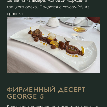
салата из кальмара, молодой моркови и
грецкого ореха. Подается с соусом Жу из
кролика.
ФИРМЕННЫЙ ДЕСЕРТ
GEORGE 5
Классическое сочетание горького шоколада и