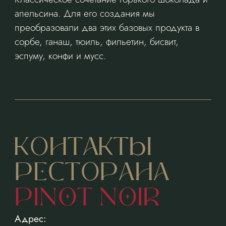
апельсина. Для его создания мы
преобразовали два этих базовых продукта в
сорбе, ганаш, тюиль, фильетин, бисвит,
эспуму, конфи и мусс.
КОНТАКТЫ
РЕСТОРАНА
PINOT NOIR
Адрес: