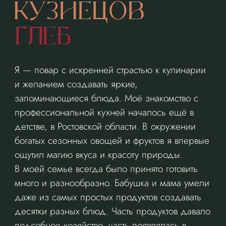
КУЗНЕЦОВ
ГЛЕБ
Я — повар с искренней страстью к кулинарии
и желанием создавать яркие,
запоминающиеся блюда. Моё знакомство с
профессиональной кухней началось ещё в
детстве, в Ростовской области. В окружении
богатых сезонных овощей и фруктов я впервые
ощутил магию вкуса и красоту природы.
В моей семье всегда было принято готовить
много и разнообразно. Бабушка и мама умели
даже из самых простых продуктов создавать
десятки разных блюд. Часть продуктов давало
подсобное хозяйство, часть появлялась в